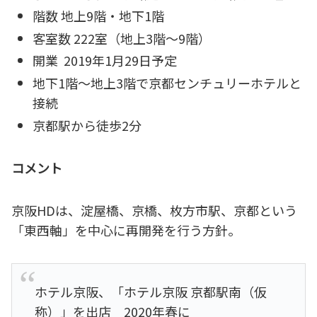
階数 地上9階・地下1階
客室数 222室（地上3階～9階）
開業 2019年1月29日予定
地下1階～地上3階で京都センチュリーホテルと
接続
京都駅から徒歩2分
コメント
京阪HDは、淀屋橋、京橋、枚方市駅、京都という
「東西軸」を中心に再開発を行う方針。
ホテル京阪、「ホテル京阪 京都駅南（仮
称）」を出店 2020年春に