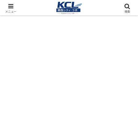
都市再開発をフィールド調査（累計アクセス数4000万PV）
メニュー
検索