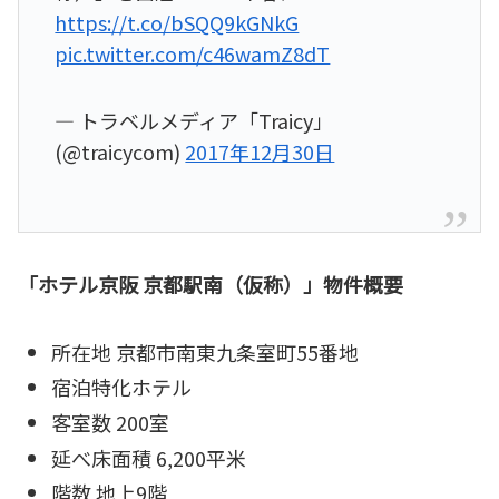
https://t.co/bSQQ9kGNkG
pic.twitter.com/c46wamZ8dT
— トラベルメディア「Traicy」
(@traicycom)
2017年12月30日
「ホテル京阪 京都駅南（仮称）」物件概要
所在地 京都市南東九条室町55番地
宿泊特化ホテル
客室数 200室
延べ床面積 6,200平米
階数 地上9階