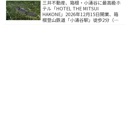
三井不動産、箱根・小涌谷に最高級ホ
テル「HOTEL THE MITSUI
HAKONE」2026年12月15日開業、箱
根登山鉄道「小涌谷駅」徒歩2分（旅
行サイトから予約可能）